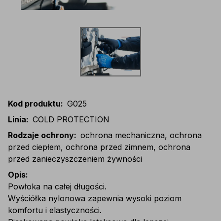
Kod produktu
:
G025
Linia
:
COLD PROTECTION
Rodzaje ochrony
:
ochrona mechaniczna, ochrona
przed ciepłem, ochrona przed zimnem, ochrona
przed zanieczyszczeniem żywności
Opis
:
Powłoka na całej długości.
Wyściółka nylonowa zapewnia wysoki poziom
komfortu i elastyczności.