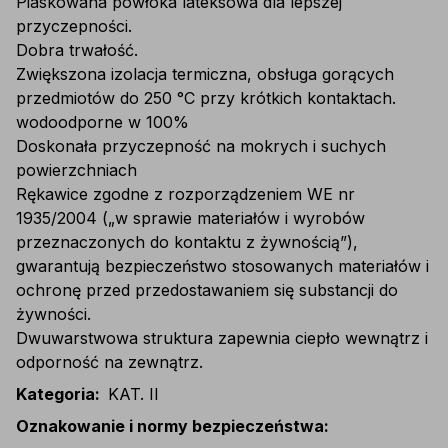
Piaskowana powłoka lateksowa dla lepszej
przyczepności.
Dobra trwałość.
Zwiększona izolacja termiczna, obsługa gorących
przedmiotów do 250 °C przy krótkich kontaktach.
wodoodporne w 100%
Doskonała przyczepność na mokrych i suchych
powierzchniach
Rękawice zgodne z rozporządzeniem WE nr
1935/2004 („w sprawie materiałów i wyrobów
przeznaczonych do kontaktu z żywnością”),
gwarantują bezpieczeństwo stosowanych materiałów i
ochronę przed przedostawaniem się substancji do
żywności.
Dwuwarstwowa struktura zapewnia ciepło wewnątrz i
odporność na zewnątrz.
Kategoria
:
KAT. II
Oznakowanie i normy bezpieczeństwa
: