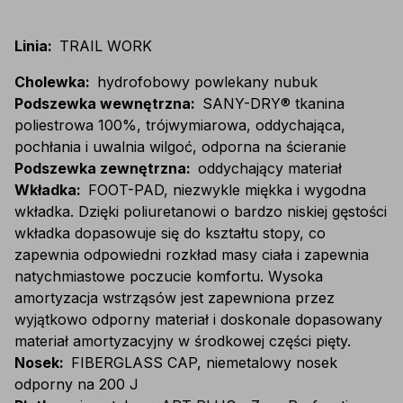
Linia
:
TRAIL WORK
Cholewka
:
hydrofobowy powlekany nubuk
Podszewka wewnętrzna
:
SANY-DRY® tkanina
poliestrowa 100%, trójwymiarowa, oddychająca,
pochłania i uwalnia wilgoć, odporna na ścieranie
Podszewka zewnętrzna
:
oddychający materiał
Wkładka
:
FOOT-PAD, niezwykle miękka i wygodna
wkładka. Dzięki poliuretanowi o bardzo niskiej gęstości
wkładka dopasowuje się do kształtu stopy, co
zapewnia odpowiedni rozkład masy ciała i zapewnia
natychmiastowe poczucie komfortu. Wysoka
amortyzacja wstrząsów jest zapewniona przez
wyjątkowo odporny materiał i doskonale dopasowany
materiał amortyzacyjny w środkowej części pięty.
Nosek
:
FIBERGLASS CAP, niemetalowy nosek
odporny na 200 J