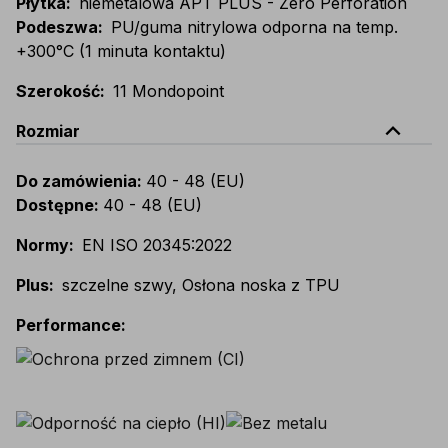
Płytka
:
niemetalowa APT PLUS - Zero Perforation
Podeszwa
:
PU/guma nitrylowa odporna na temp.
+300°C (1 minuta kontaktu)
Szerokość
:
11 Mondopoint
expand_less
Rozmiar
Do zamówienia
:
40 - 48 (EU)
Dostępne
:
40 - 48 (EU)
Normy
:
EN ISO 20345:2022
Plus
:
szczelne szwy, Osłona noska z TPU
Performance
: