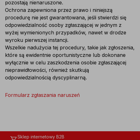
pozostają nienaruszone.
Ochrona zapewniona przez prawo i niniejszą
procedurę nie jest gwarantowana, jeśli stwierdzi się
odpowiedzialność osoby zgłaszającej w jednym z
wyżej wymienionych przypadków, nawet w drodze
wyroku pierwszej instancji.
Wszelkie nadużycia tej procedury, takie jak zgłoszenia,
które są ewidentnie oportunistyczne lub dokonane
wyłącznie w celu zaszkodzenia osobie zgłaszającej
nieprawidłowości, również skutkują
odpowiedzialnością dyscyplinarną.
Formularz zgłaszania naruszeń
Sklep internetowy B2B
shopping_cart