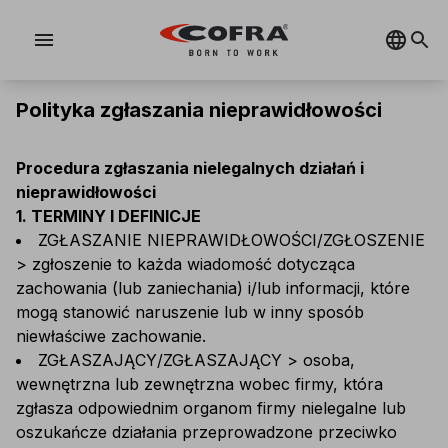
menu
Polityka zgłaszania nieprawidłowości
Procedura zgłaszania nielegalnych działań i
nieprawidłowości
1. TERMINY I DEFINICJE
ZGŁASZANIE NIEPRAWIDŁOWOŚCI/ZGŁOSZENIE
> zgłoszenie to każda wiadomość dotycząca
zachowania (lub zaniechania) i/lub informacji, które
mogą stanowić naruszenie lub w inny sposób
niewłaściwe zachowanie.
ZGŁASZAJĄCY/ZGŁASZAJĄCY > osoba,
wewnętrzna lub zewnętrzna wobec firmy, która
zgłasza odpowiednim organom firmy nielegalne lub
oszukańcze działania przeprowadzone przeciwko