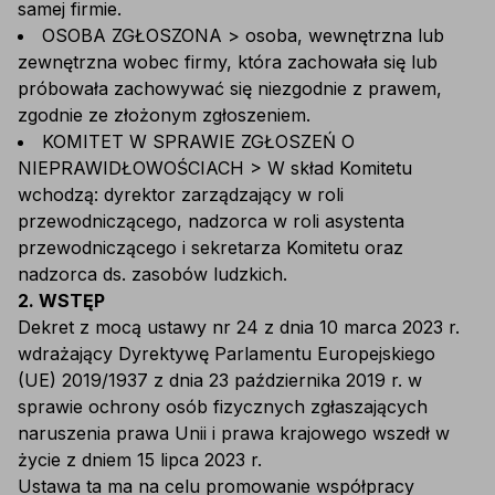
samej firmie.
OSOBA ZGŁOSZONA > osoba, wewnętrzna lub
zewnętrzna wobec firmy, która zachowała się lub
próbowała zachowywać się niezgodnie z prawem,
zgodnie ze złożonym zgłoszeniem.
KOMITET W SPRAWIE ZGŁOSZEŃ O
NIEPRAWIDŁOWOŚCIACH > W skład Komitetu
wchodzą: dyrektor zarządzający w roli
przewodniczącego, nadzorca w roli asystenta
przewodniczącego i sekretarza Komitetu oraz
nadzorca ds. zasobów ludzkich.
2. WSTĘP
Dekret z mocą ustawy nr 24 z dnia 10 marca 2023 r.
wdrażający Dyrektywę Parlamentu Europejskiego
(UE) 2019/1937 z dnia 23 października 2019 r. w
sprawie ochrony osób fizycznych zgłaszających
naruszenia prawa Unii i prawa krajowego wszedł w
życie z dniem 15 lipca 2023 r.
Ustawa ta ma na celu promowanie współpracy