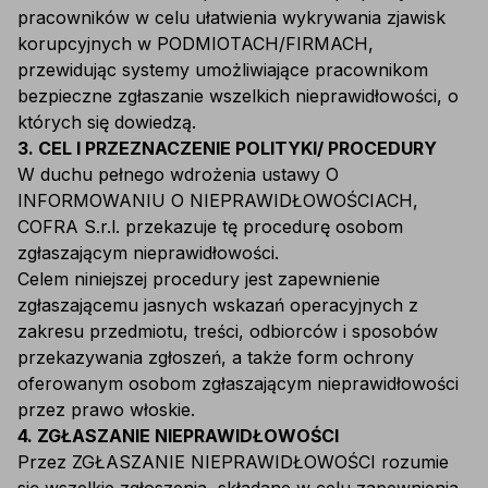
pracowników w celu ułatwienia wykrywania zjawisk
korupcyjnych w PODMIOTACH/FIRMACH,
przewidując systemy umożliwiające pracownikom
bezpieczne zgłaszanie wszelkich nieprawidłowości, o
których się dowiedzą.
3. CEL I PRZEZNACZENIE POLITYKI/ PROCEDURY
W duchu pełnego wdrożenia ustawy O
INFORMOWANIU O NIEPRAWIDŁOWOŚCIACH,
COFRA S.r.l. przekazuje tę procedurę osobom
zgłaszającym nieprawidłowości.
Celem niniejszej procedury jest zapewnienie
zgłaszającemu jasnych wskazań operacyjnych z
zakresu przedmiotu, treści, odbiorców i sposobów
przekazywania zgłoszeń, a także form ochrony
oferowanym osobom zgłaszającym nieprawidłowości
przez prawo włoskie.
4. ZGŁASZANIE NIEPRAWIDŁOWOŚCI
Przez ZGŁASZANIE NIEPRAWIDŁOWOŚCI rozumie