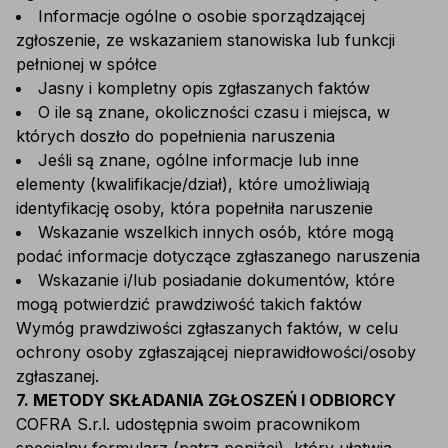
Informacje ogólne o osobie sporządzającej
zgłoszenie, ze wskazaniem stanowiska lub funkcji
pełnionej w spółce
Jasny i kompletny opis zgłaszanych faktów
O ile są znane, okoliczności czasu i miejsca, w
których doszło do popełnienia naruszenia
Jeśli są znane, ogólne informacje lub inne
elementy (kwalifikacje/dział), które umożliwiają
identyfikację osoby, która popełniła naruszenie
Wskazanie wszelkich innych osób, które mogą
podać informacje dotyczące zgłaszanego naruszenia
Wskazanie i/lub posiadanie dokumentów, które
mogą potwierdzić prawdziwość takich faktów
Wymóg prawdziwości zgłaszanych faktów, w celu
ochrony osoby zgłaszającej nieprawidłowości/osoby
zgłaszanej.
7. METODY SKŁADANIA ZGŁOSZEŃ I ODBIORCY
COFRA S.r.l. udostępnia swoim pracownikom