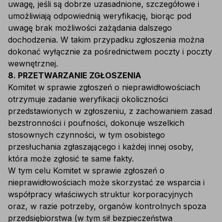
uwagę, jeśli są dobrze uzasadnione, szczegółowe i
umożliwiają odpowiednią weryfikację, biorąc pod
uwagę brak możliwości zażądania dalszego
dochodzenia. W takim przypadku zgłoszenia można
dokonać wyłącznie za pośrednictwem poczty i poczty
wewnętrznej.
8. PRZETWARZANIE ZGŁOSZENIA
Komitet w sprawie zgłoszeń o nieprawidłowościach
otrzymuje zadanie weryfikacji okoliczności
przedstawionych w zgłoszeniu, z zachowaniem zasad
bezstronności i poufności, dokonuje wszelkich
stosownych czynności, w tym osobistego
przesłuchania zgłaszającego i każdej innej osoby,
która może zgłosić te same fakty.
W tym celu Komitet w sprawie zgłoszeń o
nieprawidłowościach może skorzystać ze wsparcia i
współpracy właściwych struktur korporacyjnych
oraz, w razie potrzeby, organów kontrolnych spoza
przedsiębiorstwa (w tym sił bezpieczeństwa