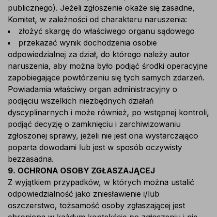
publicznego). Jeżeli zgłoszenie okaże się zasadne,
Komitet, w zależności od charakteru naruszenia:
złożyć skargę do właściwego organu sądowego
przekazać wynik dochodzenia osobie
odpowiedzialnej za dział, do którego należy autor
naruszenia, aby można było podjąć środki operacyjne
zapobiegające powtórzeniu się tych samych zdarzeń.
Powiadamia właściwy organ administracyjny o
podjęciu wszelkich niezbędnych działań
dyscyplinarnych i może również, po wstępnej kontroli,
podjąć decyzję o zamknięciu i zarchiwizowaniu
zgłoszonej sprawy, jeżeli nie jest ona wystarczająco
poparta dowodami lub jest w sposób oczywisty
bezzasadna.
9. OCHRONA OSOBY ZGŁASZAJĄCEJ
Z wyjątkiem przypadków, w których można ustalić
odpowiedzialność jako zniesławienie i/lub
oszczerstwo, tożsamość osoby zgłaszającej jest