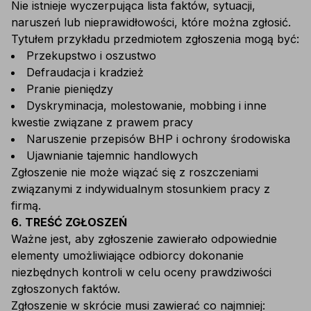
Nie istnieje wyczerpująca lista faktów, sytuacji,
naruszeń lub nieprawidłowości, które można zgłosić.
Tytułem przykładu przedmiotem zgłoszenia mogą być:
Przekupstwo i oszustwo
Defraudacja i kradzież
Pranie pieniędzy
Dyskryminacja, molestowanie, mobbing i inne
kwestie związane z prawem pracy
Naruszenie przepisów BHP i ochrony środowiska
Ujawnianie tajemnic handlowych
Zgłoszenie nie może wiązać się z roszczeniami
związanymi z indywidualnym stosunkiem pracy z
firmą.
6. TREŚĆ ZGŁOSZEŃ
Ważne jest, aby zgłoszenie zawierało odpowiednie
elementy umożliwiające odbiorcy dokonanie
niezbędnych kontroli w celu oceny prawdziwości
zgłoszonych faktów.
Zgłoszenie w skrócie musi zawierać co najmniej: