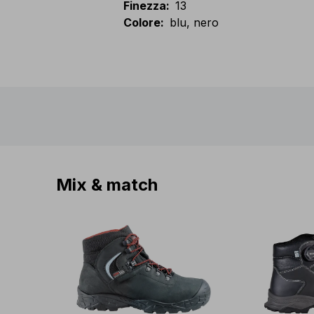
Finezza
:
13
Colore
:
blu, nero
Mix & match