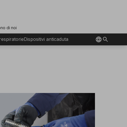
no di noi
 respiratorie
Dispositivi anticaduta