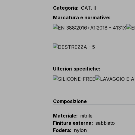
Categoria
:
CAT. II
Marcatura e normative
:
Ulteriori specifiche
:
Composizione
Materiale
:
nitrile
Finitura esterna
:
sabbiato
Fodera
:
nylon