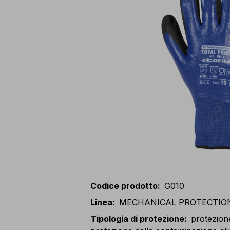
Codice prodotto
:
G010
Linea
:
MECHANICAL PROTECTIO
Tipologia di protezione
:
protezion