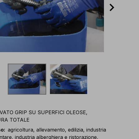
VATO GRIP SU SUPERFICI OLEOSE,
RA TOTALE
so
:
agricoltura, allevamento, edilizia, industria
tare, industria alberghiera e ristorazione,