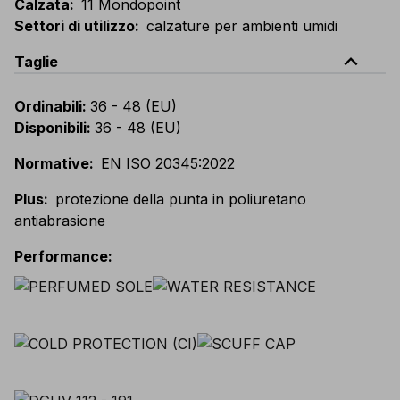
Calzata
:
11 Mondopoint
Settori di utilizzo
:
calzature per ambienti umidi
expand_less
Taglie
Ordinabili
:
36 - 48 (EU)
Disponibili
:
36 - 48 (EU)
Normative
:
EN ISO 20345:2022
Plus
:
protezione della punta in poliuretano
antiabrasione
Performance
: