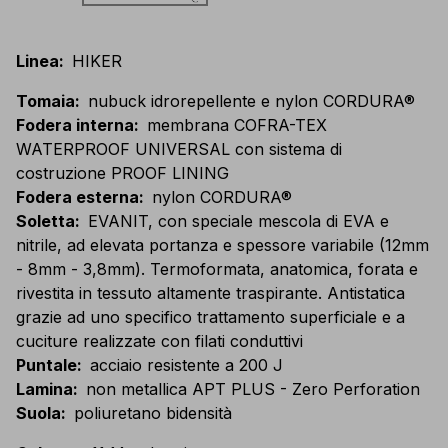
Linea
:
HIKER
Tomaia
:
nubuck idrorepellente e nylon CORDURA®
Fodera interna
:
membrana COFRA-TEX
WATERPROOF UNIVERSAL con sistema di
costruzione PROOF LINING
Fodera esterna
:
nylon CORDURA®
Soletta
:
EVANIT, con speciale mescola di EVA e
nitrile, ad elevata portanza e spessore variabile (12mm
- 8mm - 3,8mm). Termoformata, anatomica, forata e
rivestita in tessuto altamente traspirante. Antistatica
grazie ad uno specifico trattamento superficiale e a
cuciture realizzate con filati conduttivi
Puntale
:
acciaio resistente a 200 J
Lamina
:
non metallica APT PLUS - Zero Perforation
Suola
:
poliuretano bidensità