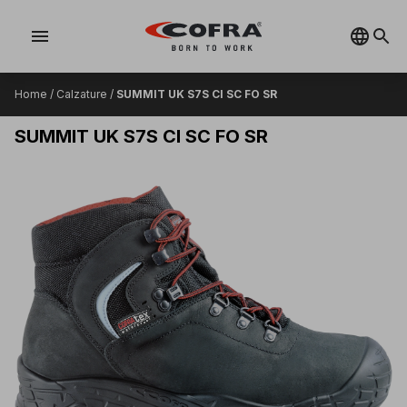
menu
Home
/
Calzature
/
SUMMIT UK S7S CI SC FO SR
SUMMIT UK S7S CI SC FO SR