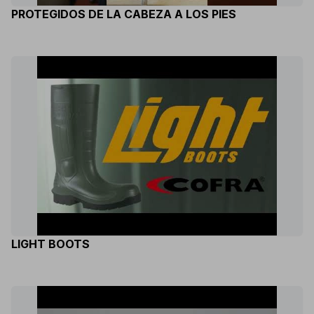
PROTEGIDOS DE LA CABEZA A LOS PIES
LIGHT BOOTS