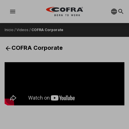
menu
Inicio
/
Videos
/
COFRA Corporate
arrow_back
COFRA Corporate