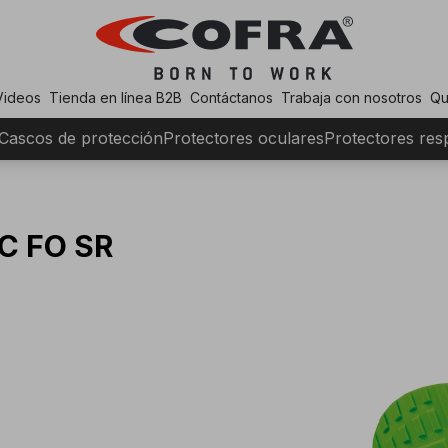
Videos
Tienda en línea B2B
Contáctanos
Trabaja con nosotros
Qu
Cascos de protección
Protectores oculares
Protectores resp
C FO SR