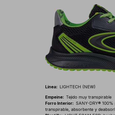
Línea
:
LIGHTECH (NEW)
Empeine
:
Tejido muy transpirable
Forro Interior
:
SANY-DRY® 100% pol
transpirable, absorbente y deabsor