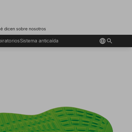
é dicen sobre nosotros
iratorios
Sistema anticaída