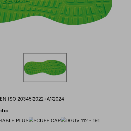
EN ISO 20345:2022+A1:2024
nto
: