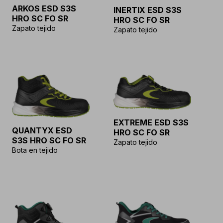
ARKOS ESD S3S
INERTIX ESD S3S
HRO SC FO SR
HRO SC FO SR
Zapato tejido
Zapato tejido
EXTREME ESD S3S
QUANTYX ESD
HRO SC FO SR
S3S HRO SC FO SR
Zapato tejido
Bota en tejido