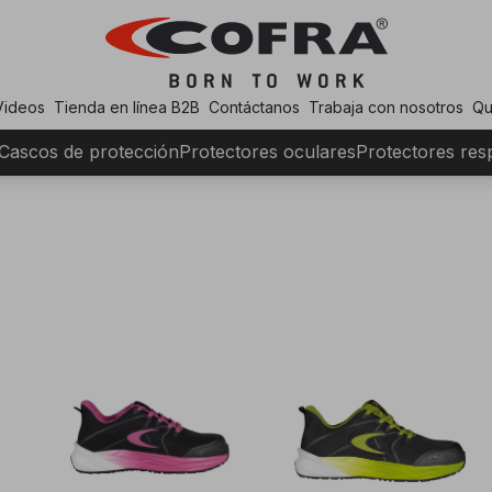
Videos
Tienda en línea B2B
Contáctanos
Trabaja con nosotros
Qu
Cascos de protección
Protectores oculares
Protectores resp