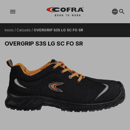
menu
Inicio
/
Calzado
/
OVERGRIP S3S LG SC FO SR
OVERGRIP S3S LG SC FO SR