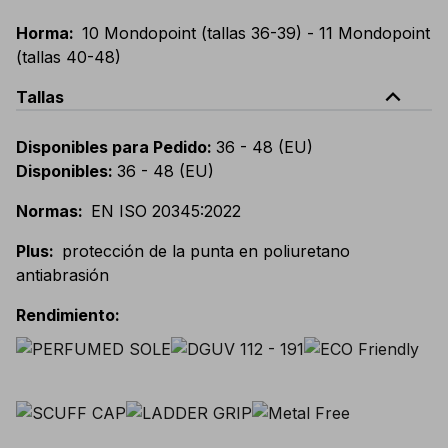
Horma
:
10 Mondopoint (tallas 36-39) - 11 Mondopoint
(tallas 40-48)
expand_less
Tallas
Disponibles para Pedido
:
36 - 48 (EU)
Disponibles
:
36 - 48 (EU)
Normas
:
EN ISO 20345:2022
Plus
:
protección de la punta en poliuretano
antiabrasión
Rendimiento
: