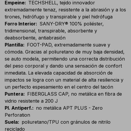
Empeine
:
TECHSHELL, tejido innovador
extremadamente tenaz, resistente a la abrasión y a los
tirones, hidrófugo y transpirable y piel hidrófuga
Forro Interior
:
SANY-DRY® 100% poliéster,
tridimensional, transpirable, absorbente y
deabsorbente, antiabrasión
Plantilla
:
FOOT-PAD, extremadamente suave y
cómoda. Gracias al poliuretano de muy baja densidad,
se auto modela, permitiendo una correcta distribución
del peso corporal y dando una sensación de confort
inmediata. La elevada capacidad de absorción de
impactos se logra con un material de alta resiliencia y
un perfecto espesamiento en el centro del tacón
Puntera
:
FIBERGLASS CAP, no metálica en fibra de
vidrio resistente a 200 J
Pl. Antiperf.
:
no metálica APT PLUS - Zero
Perforation
Suela
:
poliuretano/TPU con gránulos de nitrilo
reciclado