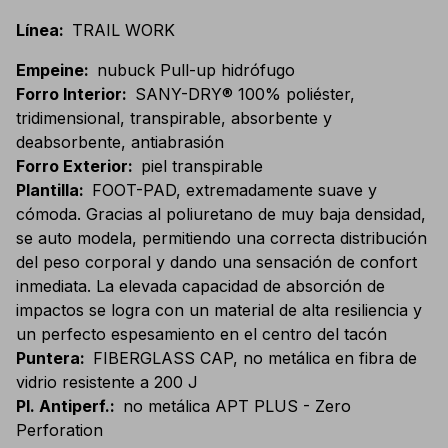
Línea
:
TRAIL WORK
Empeine
:
nubuck Pull-up hidrófugo
Forro Interior
:
SANY-DRY® 100% poliéster,
tridimensional, transpirable, absorbente y
deabsorbente, antiabrasión
Forro Exterior
:
piel transpirable
Plantilla
:
FOOT-PAD, extremadamente suave y
cómoda. Gracias al poliuretano de muy baja densidad,
se auto modela, permitiendo una correcta distribución
del peso corporal y dando una sensación de confort
inmediata. La elevada capacidad de absorción de
impactos se logra con un material de alta resiliencia y
un perfecto espesamiento en el centro del tacón
Puntera
:
FIBERGLASS CAP, no metálica en fibra de
vidrio resistente a 200 J
Pl. Antiperf.
:
no metálica APT PLUS - Zero
Perforation