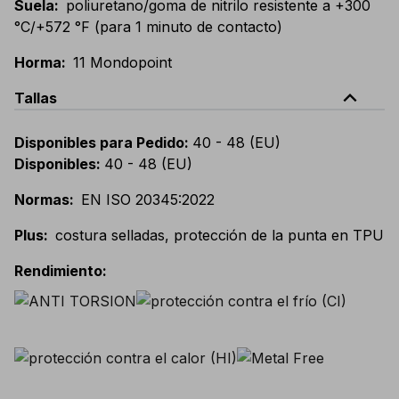
Suela
:
poliuretano/goma de nitrilo resistente a +300
°C/+572 °F (para 1 minuto de contacto)
Horma
:
11 Mondopoint
expand_less
Tallas
Disponibles para Pedido
:
40 - 48 (EU)
Disponibles
:
40 - 48 (EU)
Normas
:
EN ISO 20345:2022
Plus
:
costura selladas, protección de la punta en TPU
Rendimiento
: