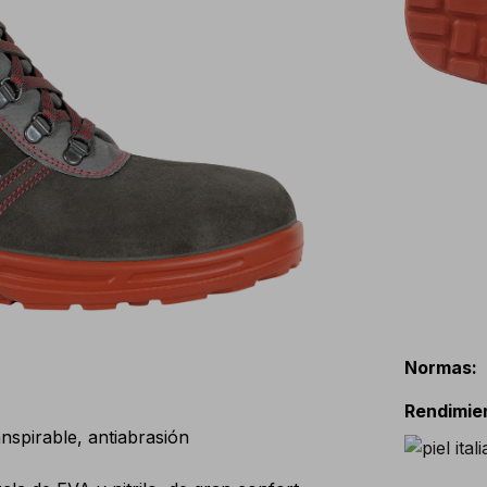
Normas
:
Rendimie
nspirable, antiabrasión