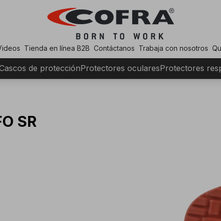
Videos
Tienda en línea B2B
Contáctanos
Trabaja con nosotros
Qu
Cascos de protección
Protectores oculares
Protectores resp
FO SR