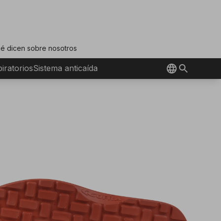
é dicen sobre nosotros
iratorios
Sistema anticaída