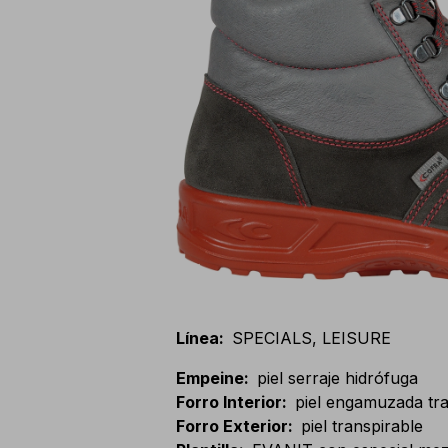
Línea
:
SPECIALS, LEISURE
Empeine
:
piel serraje hidrófuga
Forro Interior
:
piel engamuzada tra
Forro Exterior
:
piel transpirable