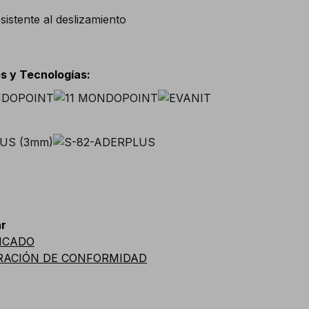
s y Tecnologías
:
r
ICADO
RACIÓN DE CONFORMIDAD