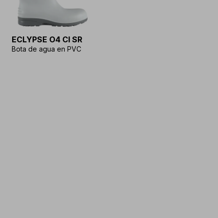
ECLYPSE O4 CI SR
Bota de agua en PVC