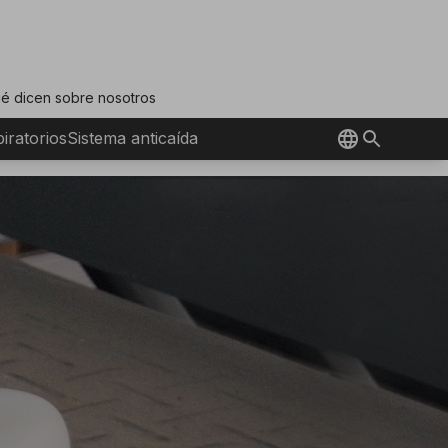
é dicen sobre nosotros
iratorios
Sistema anticaída