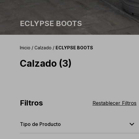
ECLYPSE BOOTS
Inicio
/
Calzado
/
ECLYPSE BOOTS
Calzado (3)
Filtros
Restablecer Filtros
expand_less
Tipo de Producto