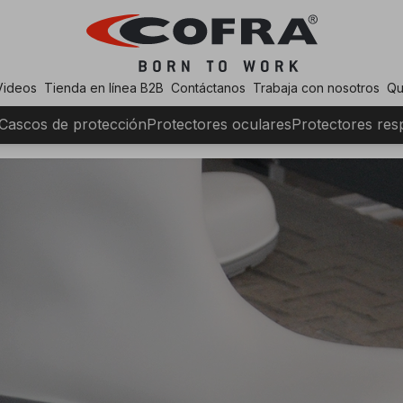
Videos
Tienda en línea B2B
Contáctanos
Trabaja con nosotros
Qu
Cascos de protección
Protectores oculares
Protectores resp