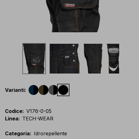
Varianti
:
Codice
:
V176-0-05
Linea
:
TECH-WEAR
Categoria
:
Idrorepellente