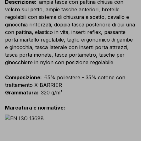
Descrizione
:
ampia tasca con pattina chiusa con
velcro sul petto, ampie tasche anteriori, bretelle
regolabili con sistema di chiusura a scatto, cavallo e
ginocchia rinforzati, doppia tasca posteriore di cui una
con pattina, elastico in vita, inserti reflex, passante
porta martello regolabile, taglio ergonomico di gambe
e ginocchia, tasca laterale con inserti porta attrezzi,
tasca porta monete, tasca portametro, tasche per
ginocchiere in nylon con posizione regolabile
Composizione
:
65% poliestere - 35% cotone con
trattamento X-BARRIER
Grammatura
:
320 g/m²
Marcatura e normative
: