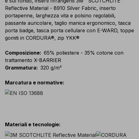
e sul fondo, inserti rifrangenti 3M™ SCOTCHLITE™
Reflective Material - 8910 Silver Fabric, inserto
portapenne, larghezza vita e polsino regolabili,
passante auricolare, taglio manica ergonomico, tasca
porta badge, tasca porta cellulare con E-WARD, toppe
gomiti in CORDURA®, zip YKK®
Composizione
:
65% poliestere - 35% cotone con
trattamento X-BARRIER
Grammatura
:
320 g/m²
Marcatura e normative
:
Materiali e tecnologie
: