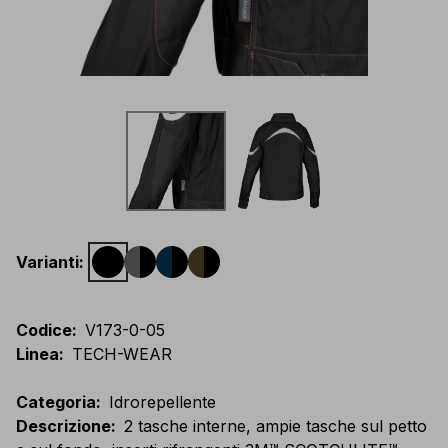
Varianti
:
Codice
:
V173-0-05
Linea
:
TECH-WEAR
Categoria
:
Idrorepellente
Descrizione
:
2 tasche interne, ampie tasche sul petto