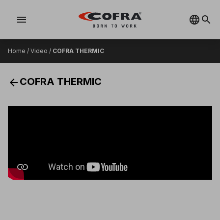
menu
Home
/
Video
/
COFRA THERMIC
arrow_back
COFRA THERMIC