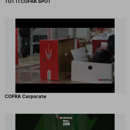
TOTTI COFRA SPOT
COFRA Corporate