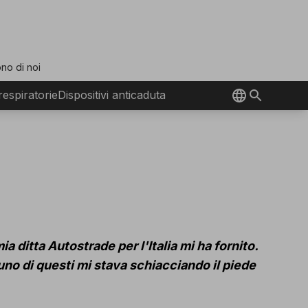
no di noi
 respiratorie
Dispositivi anticaduta
ia ditta Autostrade per l'Italia mi ha fornito.
 uno di questi mi stava schiacciando il piede