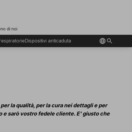
no di noi
 respiratorie
Dispositivi anticaduta
r la qualità, per la cura nei dettagli e per
o e sarò vostro fedele cliente. E' giusto che