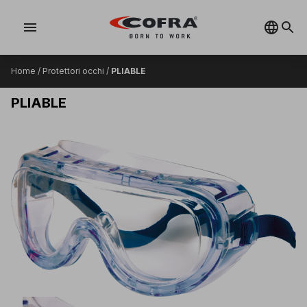
menu
Home
/
Protettori occhi
/
PLIABLE
PLIABLE