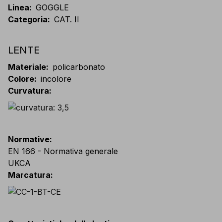
Linea
:
GOGGLE
Categoria
:
CAT. II
LENTE
Materiale
:
policarbonato
Colore
:
incolore
Curvatura
:
Normative
:
EN 166 - Normativa generale
UKCA
Marcatura
: