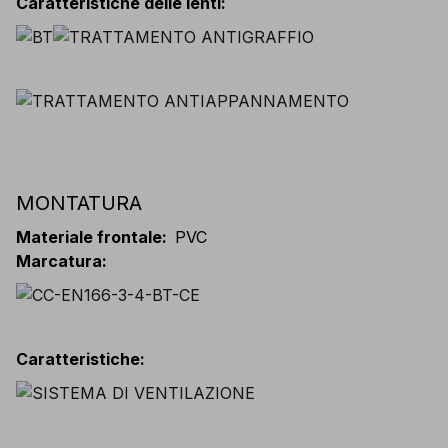
Caratteristiche delle lenti
:
MONTATURA
Materiale frontale
:
PVC
Marcatura
:
Caratteristiche
: