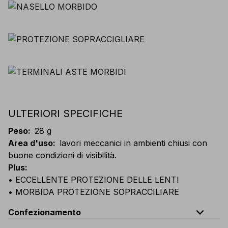
ULTERIORI SPECIFICHE
Peso
:
28 g
Area d'uso
:
lavori meccanici in ambienti chiusi con
buone condizioni di visibilità.
Plus
:
• ECCELLENTE PROTEZIONE DELLE LENTI
• MORBIDA PROTEZIONE SOPRACCILIARE
expand_less
Confezionamento