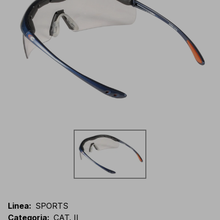
Linea
:
SPORTS
Categoria
:
CAT. II