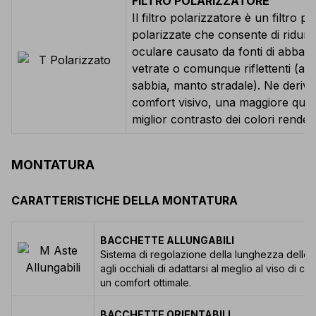
FILTRO POLARIZZATORE
Il filtro polarizzatore è un filtro pr
polarizzate che consente di ridurr
oculare causato da fonti di abbagl
vetrate o comunque riflettenti (ac
sabbia, manto stradale). Ne deriv
comfort visivo, una maggiore quali
miglior contrasto dei colori rendendo
MONTATURA
CARATTERISTICHE DELLA MONTATURA
BACCHETTE ALLUNGABILI
Sistema di regolazione della lunghezza delle
agli occhiali di adattarsi al meglio al viso di ch
un comfort ottimale.
BACCHETTE ORIENTABILI