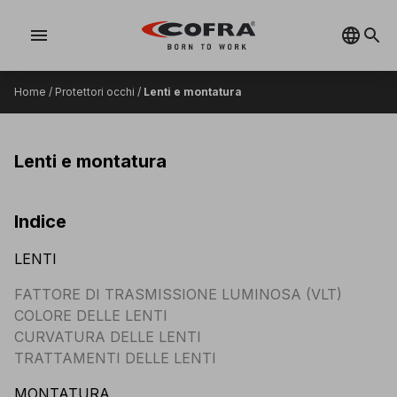
menu
Home
/
Protettori occhi
/
Lenti e montatura
Lenti e montatura
Indice
LENTI
FATTORE DI TRASMISSIONE LUMINOSA (VLT)
COLORE DELLE LENTI
CURVATURA DELLE LENTI
TRATTAMENTI DELLE LENTI
MONTATURA