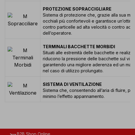
PROTEZIONE SOPRACCIGLIARE
Sistema di protezione che, grazie alla sua mo
occhiali più confortevoli e garantisce un’ottim
contro particelle ad alta velocità o contro accide
dell’operatore.
TERMINALI BACCHETTE MORBIDI
Situati alle estremità delle bacchette e realiz
riducono la pressione delle bacchette sul viso
garantendo una migliore aderenza ed un maggi
nel caso di utilizzo prolungato.
SISTEMA DI VENTILAZIONE
Sistema che, consentendo all’aria di fluire, per
minimo l’effetto appannamento.
B2B Shop Online