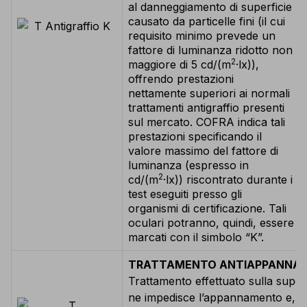
al danneggiamento di superficie
causato da particelle fini (il cui
requisito minimo prevede un
fattore di luminanza ridotto non
2
maggiore di 5 cd/(m
·lx)),
offrendo prestazioni
nettamente superiori ai normali
trattamenti antigraffio presenti
sul mercato. COFRA indica tali
prestazioni specificando il
valore massimo del fattore di
luminanza (espresso in
2
cd/(m
·lx)) riscontrato durante i
test eseguiti presso gli
organismi di certificazione. Tali
oculari potranno, quindi, essere
marcati con il simbolo “K”.
TRATTAMENTO ANTIAPPANNA
Trattamento effettuato sulla superf
ne impedisce l’appannamento e, e