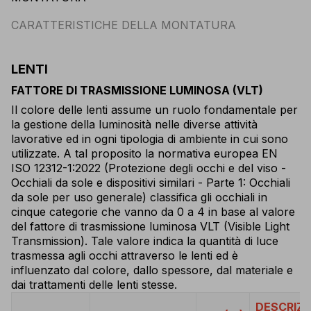
CARATTERISTICHE DELLA MONTATURA
LENTI
FATTORE DI TRASMISSIONE LUMINOSA (VLT)
Il colore delle lenti assume un ruolo fondamentale per
la gestione della luminosità nelle diverse attività
lavorative ed in ogni tipologia di ambiente in cui sono
utilizzate. A tal proposito la normativa europea EN
ISO 12312-1:2022 (Protezione degli occhi e del viso -
Occhiali da sole e dispositivi similari - Parte 1: Occhiali
da sole per uso generale) classifica gli occhiali in
cinque categorie che vanno da 0 a 4 in base al valore
del fattore di trasmissione luminosa VLT (Visible Light
Transmission). Tale valore indica la quantità di luce
trasmessa agli occhi attraverso le lenti ed è
influenzato dal colore, dallo spessore, dal materiale e
dai trattamenti delle lenti stesse.
DESCRIZI