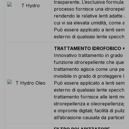
trasparente. L’esclusiva formula ut
processo fornisce una idrorepelle
rendendo le relative lenti adatte a tu
cui vi sia elevata umidità, come a
Può essere applicato a lenti sempli
esterno di qualsiasi lente specchi
TRATTAMENTO IDROFOBICO + 
Innovativo trattamento in grado di
funzione idrorepellente che quella
trattamento agisce come una pellic
invisibile in grado di proteggere la 
Può essere applicato a lenti sempli
esterno di qualsiasi lente specchi
trattamento fornisce alle lenti molt
idrorepellenza e oleorepellenza; 
e impronte digitali; facilità di pulizi
all’abrasione causata da particelle