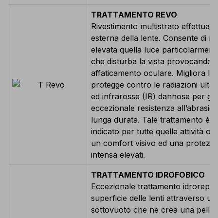
TRATTAMENTO REVO
Rivestimento multistrato effettuato
esterna della lente. Consente di rif
elevata quella luce particolarmente
che disturba la vista provocando
affaticamento oculare. Migliora la
protegge contro le radiazioni ultr
ed infrarosse (IR) dannose per gli
eccezionale resistenza all’abrasio
lunga durata. Tale trattamento è q
indicato per tutte quelle attività 
un comfort visivo ed una protezion
intensa elevati.
TRATTAMENTO IDROFOBICO
Eccezionale trattamento idrorepell
superficie delle lenti attraverso u
sottovuoto che ne crea una pellicol