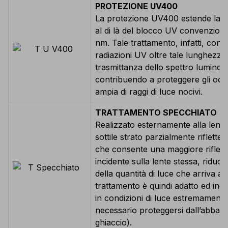
PROTEZIONE UV400
La protezione UV400 estende la pr
al di là del blocco UV convenziona
nm. Tale trattamento, infatti, consen
radiazioni UV oltre tale lunghezza
trasmittanza dello spettro lumino
contribuendo a proteggere gli oc
ampia di raggi di luce nocivi.
TRATTAMENTO SPECCHIATO
Realizzato esternamente alla lente
sottile strato parzialmente riflette
che consente una maggiore rifless
incidente sulla lente stessa, ridu
della quantità di luce che arriva ag
trattamento è quindi adatto ed indi
in condizioni di luce estremamente 
necessario proteggersi dall’abbag
ghiaccio).