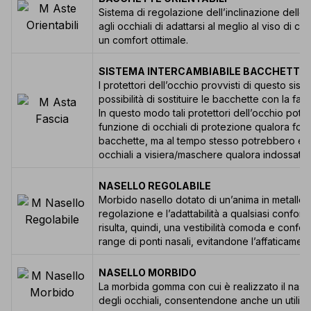
Sistema di regolazione dell’inclinazione dell
agli occhiali di adattarsi al meglio al viso di ch
un comfort ottimale.
SISTEMA INTERCAMBIABILE BACCHETTA/
I protettori dell’occhio provvisti di questo si
possibilità di sostituire le bacchette con la fas
In questo modo tali protettori dell’occhio potr
funzione di occhiali di protezione qualora fos
bacchette, ma al tempo stesso potrebbero esse
occhiali a visiera/maschere qualora indossati c
NASELLO REGOLABILE
Morbido nasello dotato di un’anima in metallo
regolazione e l’adattabilità a qualsiasi confor
risulta, quindi, una vestibilità comoda e confo
range di ponti nasali, evitandone l’affaticamen
NASELLO MORBIDO
La morbida gomma con cui è realizzato il nasel
degli occhiali, consentendone anche un utiliz