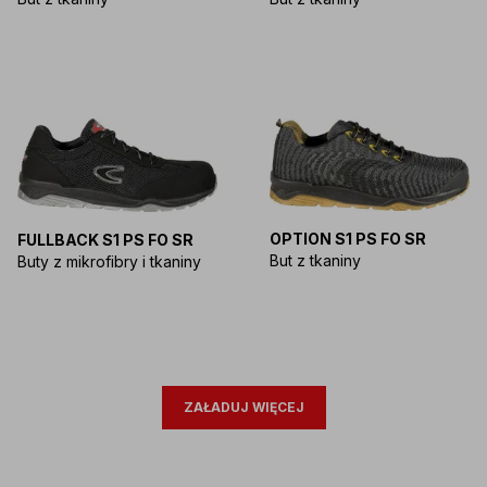
OPTION S1 PS FO SR
FULLBACK S1 PS FO SR
But z tkaniny
Buty z mikrofibry i tkaniny
ZAŁADUJ WIĘCEJ