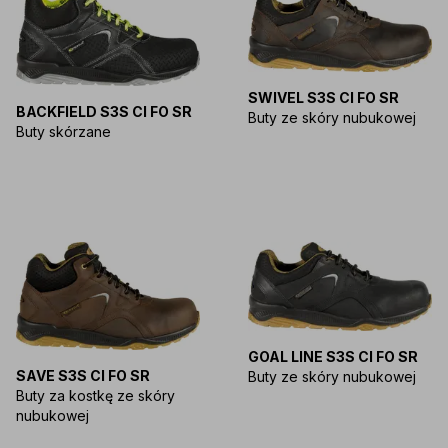
SWIVEL S3S CI FO SR
BACKFIELD S3S CI FO SR
Buty ze skóry nubukowej
Buty skórzane
GOAL LINE S3S CI FO SR
SAVE S3S CI FO SR
Buty ze skóry nubukowej
Buty za kostkę ze skóry
nubukowej