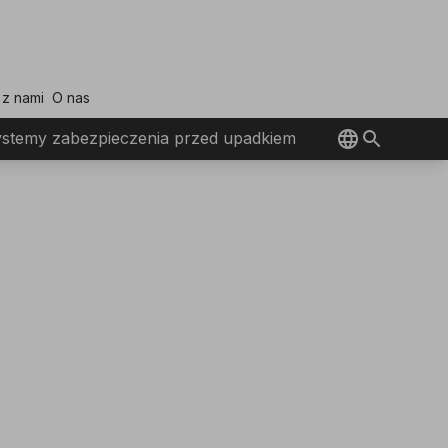
 z nami
O nas
stemy zabezpieczenia przed upadkiem