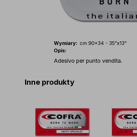
Wymiary
:
cm 90x34 - 35”x13”
Opis
:
Adesivo per punto vendita.
Inne produkty