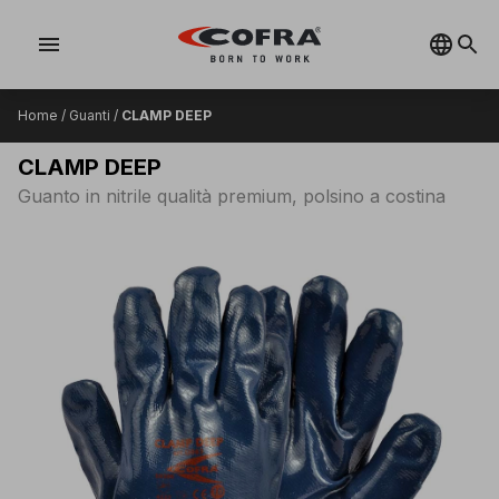
menu
Home
/
Guanti
/
CLAMP DEEP
CLAMP DEEP
Guanto in nitrile qualità premium, polsino a costina