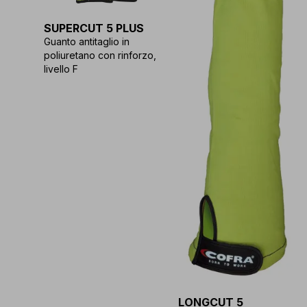
SUPERCUT 5 PLUS
Guanto antitaglio in
poliuretano con rinforzo,
livello F
LONGCUT 5