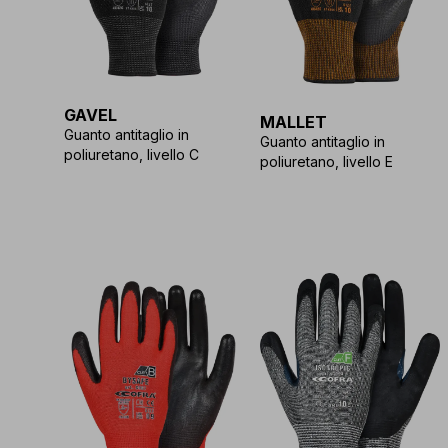
GAVEL
MALLET
Guanto antitaglio in
Guanto antitaglio in
poliuretano, livello C
poliuretano, livello E