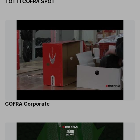
TOTTI COFRA SPOT
COFRA Corporate