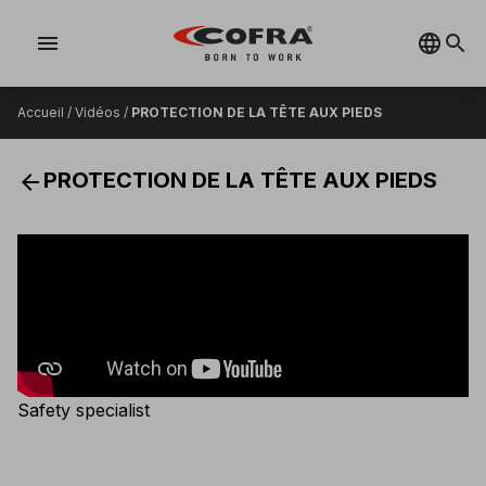
menu
Accueil
/
Vidéos
/
PROTECTION DE LA TÊTE AUX PIEDS
arrow_back
PROTECTION DE LA TÊTE AUX PIEDS
Safety specialist