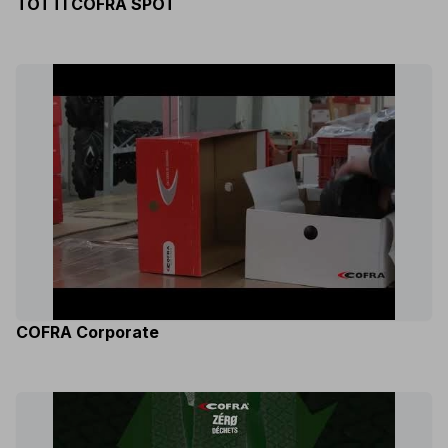
TOTTI COFRA SPOT
COFRA Corporate