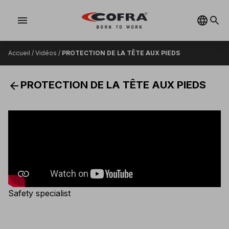
menu
Accueil
/
Vidéos
/
PROTECTION DE LA TÊTE AUX PIEDS
arrow_back
PROTECTION DE LA TÊTE AUX PIEDS
Safety specialist