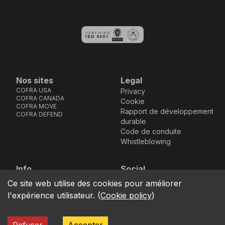
Nos sites
Legal
COFRA USA
Privacy
COFRA CANADA
Cookie
COFRA MOVE
Rapport de développement
COFRA DEFEND
durable
Code de conduite
Whistleblowing
Info
Social
Via dell’Euro 53-57-59,
Facebook
Instagram
Youtube
LinkedIn
Ce site web utilise des cookies pour améliorer
location_on
76121 Barletta - BT -
l'expérience utilisateur.
(
Cookie policy
)
ITALIA
call
+39.0883.341411