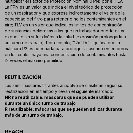
multiplicar el Factor de Protección Nominal (FPN) por el TLV.
La FPN es un valor que indica el nivel teórico de protección
de un respirador y que expresa indirectamente el valor de la
capacidad del filtro para retener o no los contaminantes en el
aire; TLV es un valor que indica los límites de concentración
de sustancias peligrosas a las que un trabajador puede estar
expuesto sin sufrir daños a la salud (exposición prolongada a
un turno de trabajo). Por ejemplo, “12xTLV” significa que la
máscara P2 es adecuada para proteger al usuario en entornos
en los cuales haya una concentración de contaminantes hasta
12 veces el máximo permitido.
REUTILIZACIÓN
Las semi máscaras filtrantes antipolvo se clasifican según su
reutilización en el tiempo y llevan el siguiente marcado:
NR no reutilizable: máscaras que se pueden utilizar
durante un único turno de trabajo
R reutilizable: máscaras que se pueden utilizar durante
más de un turno de trabajo.
REACH