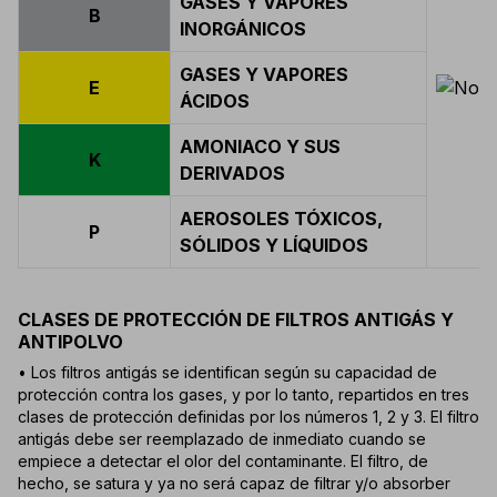
GASES Y VAPORES
B
INORGÁNICOS
GASES Y VAPORES
E
ÁCIDOS
AMONIACO Y SUS
K
DERIVADOS
AEROSOLES TÓXICOS,
P
SÓLIDOS Y LÍQUIDOS
CLASES DE PROTECCIÓN DE FILTROS ANTIGÁS Y
ANTIPOLVO
• Los filtros antigás se identifican según su capacidad de
protección contra los gases, y por lo tanto, repartidos en tres
clases de protección definidas por los números 1, 2 y 3. El filtro
antigás debe ser reemplazado de inmediato cuando se
empiece a detectar el olor del contaminante. El filtro, de
hecho, se satura y ya no será capaz de filtrar y/o absorber