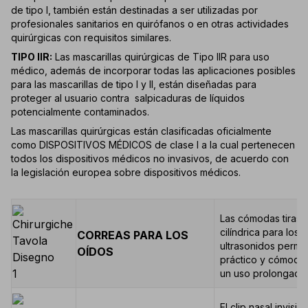
de tipo I, también están destinadas a ser utilizadas por
profesionales sanitarios en quirófanos o en otras actividades
quirúrgicas con requisitos similares.
TIPO IIR:
Las mascarillas quirúrgicas de Tipo IIR para uso
médico, además de incorporar todas las aplicaciones posibles
para las mascarillas de tipo I y II, están diseñadas para
proteger al usuario contra salpicaduras de líquidos
potencialmente contaminados.
Las mascarillas quirúrgicas están clasificadas oficialmente
como DISPOSITIVOS MÉDICOS de clase I a la cual pertenecen
todos los dispositivos médicos no invasivos, de acuerdo con
la legislación europea sobre dispositivos médicos.
Las cómodas tiras 
cilíndrica para los
CORREAS PARA LOS
ultrasonidos permit
OÍDOS
práctico y cómodo
un uso prolongado 
El clip nasal invisib