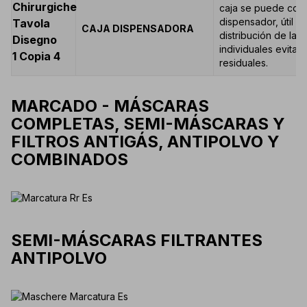
caja se puede con
dispensador, útil pa
CAJA DISPENSADORA
distribución de las
individuales evitan
residuales.
MARCADO - MÁSCARAS
COMPLETAS, SEMI-MÁSCARAS Y
FILTROS ANTIGÁS, ANTIPOLVO Y
COMBINADOS
SEMI-MÁSCARAS FILTRANTES
ANTIPOLVO