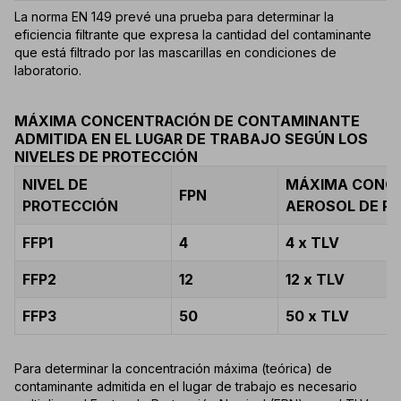
La norma EN 149 prevé una prueba para determinar la
eficiencia filtrante que expresa la cantidad del contaminante
que está filtrado por las mascarillas en condiciones de
laboratorio.
MÁXIMA CONCENTRACIÓN DE CONTAMINANTE
ADMITIDA EN EL LUGAR DE TRABAJO SEGÚN LOS
NIVELES DE PROTECCIÓN
NIVEL DE
MÁXIMA CONCE
FPN
PROTECCIÓN
AEROSOL DE P
FFP1
4
4 x TLV
FFP2
12
12 x TLV
FFP3
50
50 x TLV
Para determinar la concentración máxima (teórica) de
contaminante admitida en el lugar de trabajo es necesario