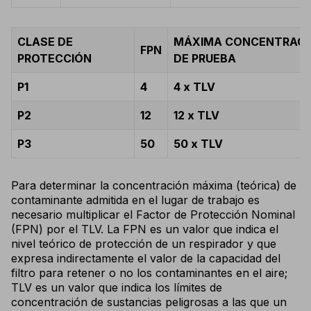
CLASE DE
MÁXIMA CONCENTRACI
FPN
PROTECCIÓN
DE PRUEBA
P1
4
4 x TLV
P2
12
12 x TLV
P3
50
50 x TLV
Para determinar la concentración máxima (teórica) de
contaminante admitida en el lugar de trabajo es
necesario multiplicar el Factor de Protección Nominal
(FPN) por el TLV. La FPN es un valor que indica el
nivel teórico de protección de un respirador y que
expresa indirectamente el valor de la capacidad del
filtro para retener o no los contaminantes en el aire;
TLV es un valor que indica los límites de
concentración de sustancias peligrosas a las que un