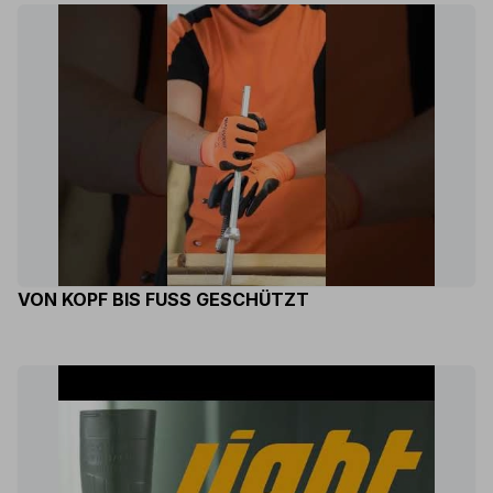
VON KOPF BIS FUSS GESCHÜTZT