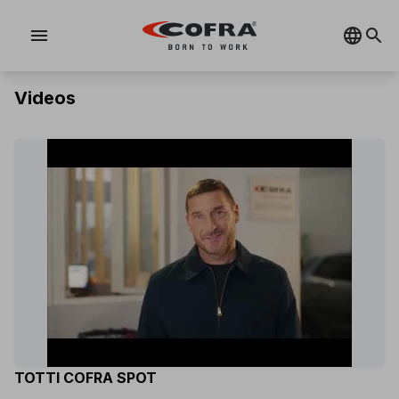
menu
Videos
TOTTI COFRA SPOT