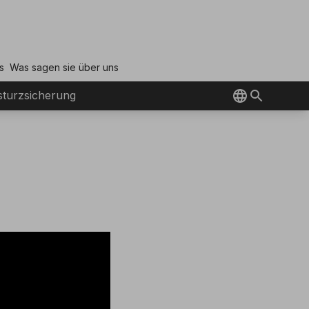
s
Was sagen sie über uns
turzsicherung