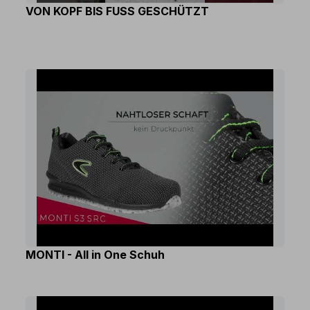
VON KOPF BIS FUSS GESCHÜTZT
MONTI - All in One Schuh