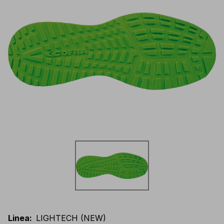
Linea
:
LIGHTECH (NEW)