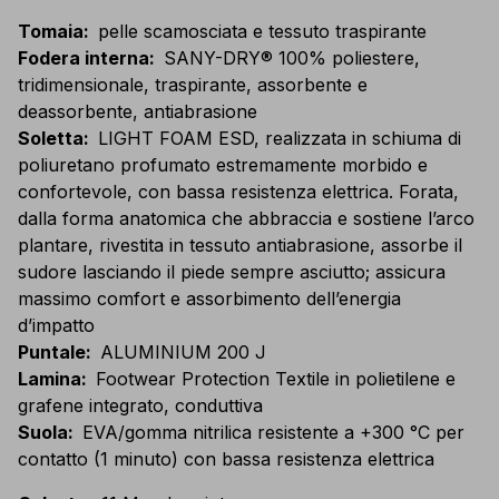
Tomaia
:
pelle scamosciata e tessuto traspirante
Fodera interna
:
SANY-DRY® 100% poliestere,
tridimensionale, traspirante, assorbente e
deassorbente, antiabrasione
Soletta
:
LIGHT FOAM ESD, realizzata in schiuma di
poliuretano profumato estremamente morbido e
confortevole, con bassa resistenza elettrica. Forata,
dalla forma anatomica che abbraccia e sostiene l’arco
plantare, rivestita in tessuto antiabrasione, assorbe il
sudore lasciando il piede sempre asciutto; assicura
massimo comfort e assorbimento dell’energia
d’impatto
Puntale
:
ALUMINIUM 200 J
Lamina
:
Footwear Protection Textile in polietilene e
grafene integrato, conduttiva
Suola
:
EVA/gomma nitrilica resistente a +300 °C per
contatto (1 minuto) con bassa resistenza elettrica