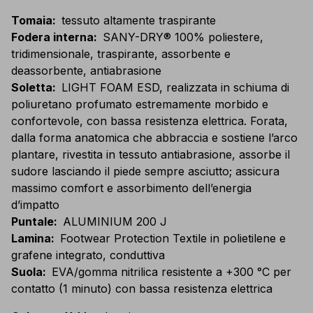
Tomaia
:
tessuto altamente traspirante
Fodera interna
:
SANY-DRY® 100% poliestere,
tridimensionale, traspirante, assorbente e
deassorbente, antiabrasione
Soletta
:
LIGHT FOAM ESD, realizzata in schiuma di
poliuretano profumato estremamente morbido e
confortevole, con bassa resistenza elettrica. Forata,
dalla forma anatomica che abbraccia e sostiene l’arco
plantare, rivestita in tessuto antiabrasione, assorbe il
sudore lasciando il piede sempre asciutto; assicura
massimo comfort e assorbimento dell’energia
d’impatto
Puntale
:
ALUMINIUM 200 J
Lamina
:
Footwear Protection Textile in polietilene e
grafene integrato, conduttiva
Suola
:
EVA/gomma nitrilica resistente a +300 °C per
contatto (1 minuto) con bassa resistenza elettrica