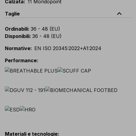
Calzata
:
11 Mondopoint
expand_less
Taglie
Ordinabili
:
36 - 48 (EU)
Disponibili
:
36 - 48 (EU)
Normative
:
EN ISO 20345:2022+A1:2024
Performance
:
Materiali e tecnologie
: