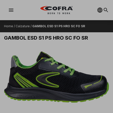
menu
Home
/
Calzature
/
GAMBOL ESD S1 PS HRO SC FO SR
GAMBOL ESD S1 PS HRO SC FO SR