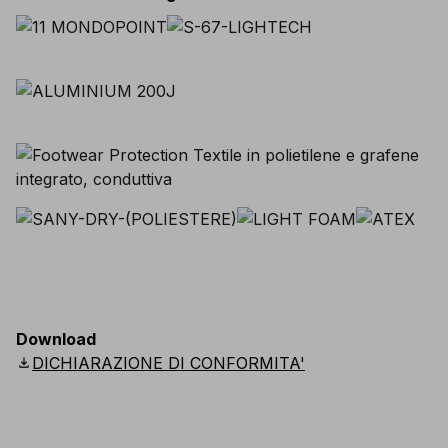
Download
download
DICHIARAZIONE DI CONFORMITA'