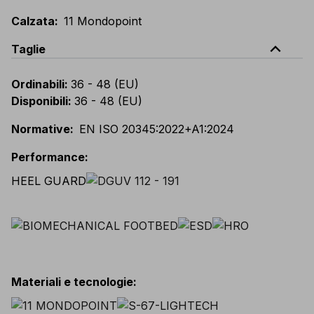
Calzata
:
11 Mondopoint
expand_less
Taglie
Ordinabili
:
36 - 48 (EU)
Disponibili
:
36 - 48 (EU)
Normative
:
EN ISO 20345:2022+A1:2024
Performance
:
HEEL GUARD
Materiali e tecnologie
: