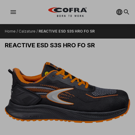
menu
Home
/
Calzature
/
REACTIVE ESD S3S HRO FO SR
REACTIVE ESD S3S HRO FO SR