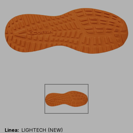
Linea
:
LIGHTECH (NEW)