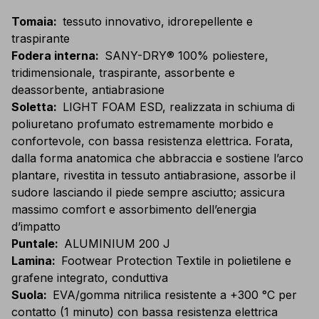
Tomaia
:
tessuto innovativo, idrorepellente e
traspirante
Fodera interna
:
SANY-DRY® 100% poliestere,
tridimensionale, traspirante, assorbente e
deassorbente, antiabrasione
Soletta
:
LIGHT FOAM ESD, realizzata in schiuma di
poliuretano profumato estremamente morbido e
confortevole, con bassa resistenza elettrica. Forata,
dalla forma anatomica che abbraccia e sostiene l’arco
plantare, rivestita in tessuto antiabrasione, assorbe il
sudore lasciando il piede sempre asciutto; assicura
massimo comfort e assorbimento dell’energia
d’impatto
Puntale
:
ALUMINIUM 200 J
Lamina
:
Footwear Protection Textile in polietilene e
grafene integrato, conduttiva
Suola
:
EVA/gomma nitrilica resistente a +300 °C per
contatto (1 minuto) con bassa resistenza elettrica