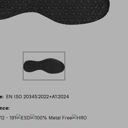
e
:
EN ISO 20345:2022+A1:2024
ance
: