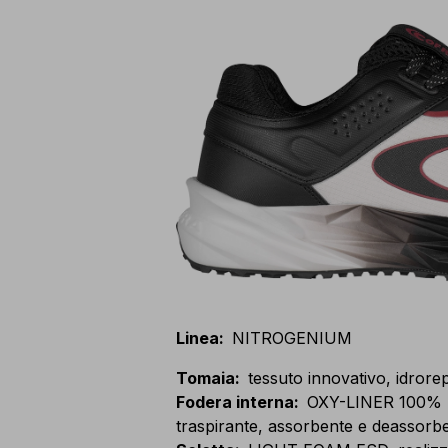
Linea
:
NITROGENIUM
Tomaia
:
tessuto innovativo, idrorep
Fodera interna
:
OXY-LINER 100% po
traspirante, assorbente e deassorbe