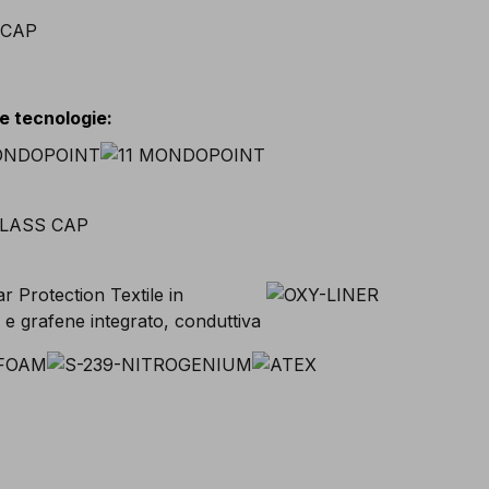
 e tecnologie
: