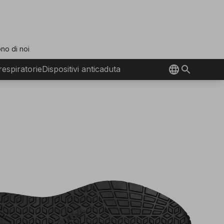
no di noi
 respiratorie
Dispositivi anticaduta