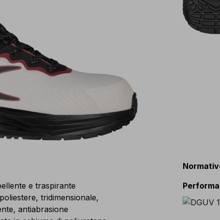
Normativ
ellente e traspirante
Perform
liestere, tridimensionale,
nte, antiabrasione