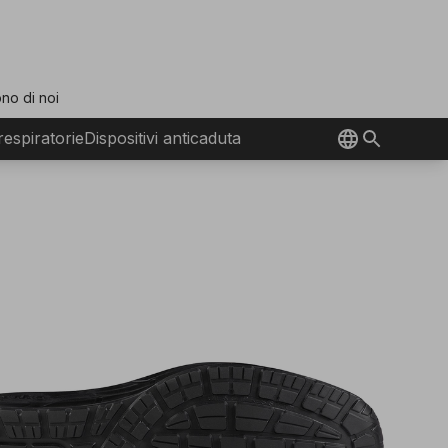
no di noi
 respiratorie
Dispositivi anticaduta