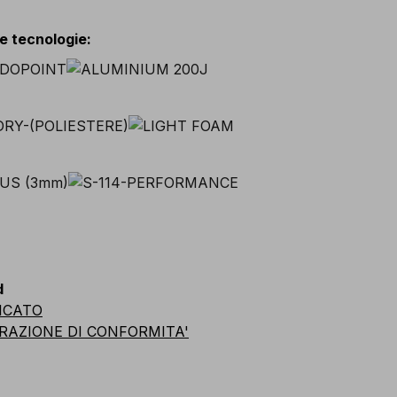
 e tecnologie
:
d
ICATO
RAZIONE DI CONFORMITA'