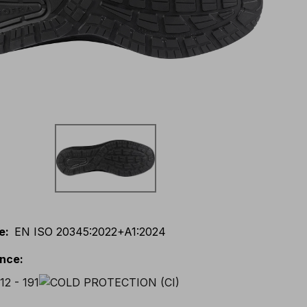
e
:
EN ISO 20345:2022+A1:2024
ance
: