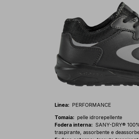
Linea
:
PERFORMANCE
Tomaia
:
pelle idrorepellente
Fodera interna
:
SANY-DRY® 100% po
traspirante, assorbente e deassorbe