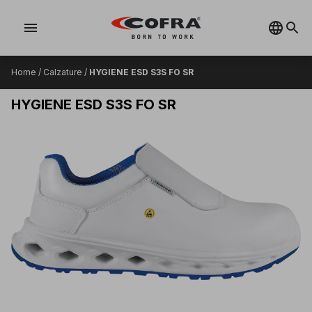
menu
Home
/
Calzature
/
HYGIENE ESD S3S FO SR
HYGIENE ESD S3S FO SR