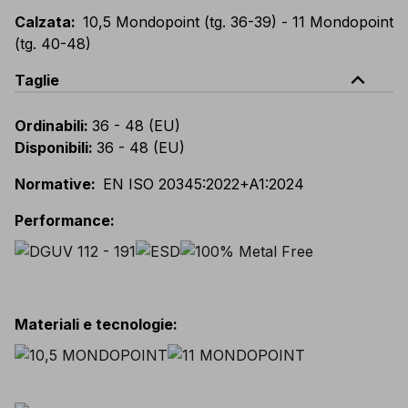
Calzata
:
10,5 Mondopoint (tg. 36-39) - 11 Mondopoint
(tg. 40-48)
expand_less
Taglie
Ordinabili
:
36 - 48 (EU)
Disponibili
:
36 - 48 (EU)
Normative
:
EN ISO 20345:2022+A1:2024
Performance
:
Materiali e tecnologie
: