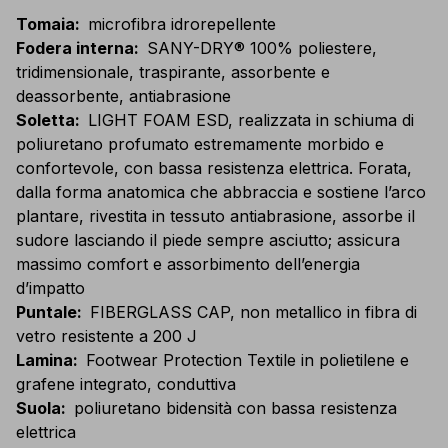
Tomaia
:
microfibra idrorepellente
Fodera interna
:
SANY-DRY® 100% poliestere,
tridimensionale, traspirante, assorbente e
deassorbente, antiabrasione
Soletta
:
LIGHT FOAM ESD, realizzata in schiuma di
poliuretano profumato estremamente morbido e
confortevole, con bassa resistenza elettrica. Forata,
dalla forma anatomica che abbraccia e sostiene l’arco
plantare, rivestita in tessuto antiabrasione, assorbe il
sudore lasciando il piede sempre asciutto; assicura
massimo comfort e assorbimento dell’energia
d’impatto
Puntale
:
FIBERGLASS CAP, non metallico in fibra di
vetro resistente a 200 J
Lamina
:
Footwear Protection Textile in polietilene e
grafene integrato, conduttiva
Suola
:
poliuretano bidensità con bassa resistenza
elettrica