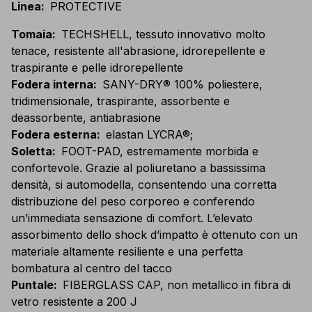
Linea
:
PROTECTIVE
Tomaia
:
TECHSHELL, tessuto innovativo molto
tenace, resistente all'abrasione, idrorepellente e
traspirante e pelle idrorepellente
Fodera interna
:
SANY-DRY® 100% poliestere,
tridimensionale, traspirante, assorbente e
deassorbente, antiabrasione
Fodera esterna
:
elastan LYCRA®;
Soletta
:
FOOT-PAD, estremamente morbida e
confortevole. Grazie al poliuretano a bassissima
densità, si automodella, consentendo una corretta
distribuzione del peso corporeo e conferendo
un’immediata sensazione di comfort. L’elevato
assorbimento dello shock d’impatto è ottenuto con un
materiale altamente resiliente e una perfetta
bombatura al centro del tacco
Puntale
:
FIBERGLASS CAP, non metallico in fibra di
vetro resistente a 200 J