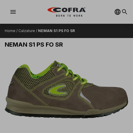
menu
Home
/
Calzature
/
NEMAN S1 PS FO SR
NEMAN S1 PS FO SR