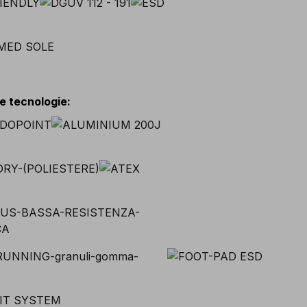
 e tecnologie
: