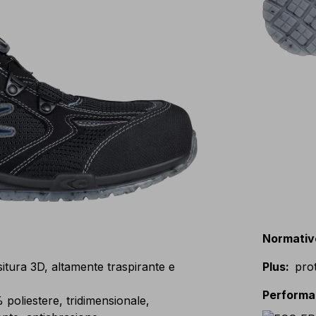
Normativ
tura 3D, altamente traspirante e
Plus
:
pro
Perform
liestere, tridimensionale,