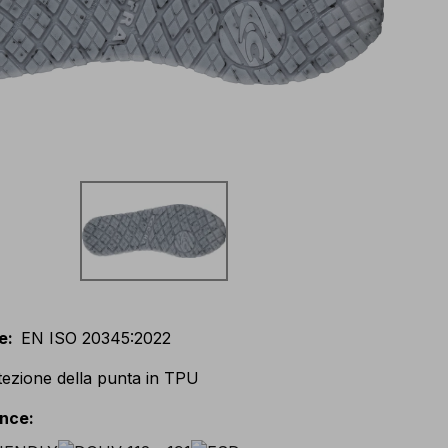
e
:
EN ISO 20345:2022
tezione della punta in TPU
ance
: