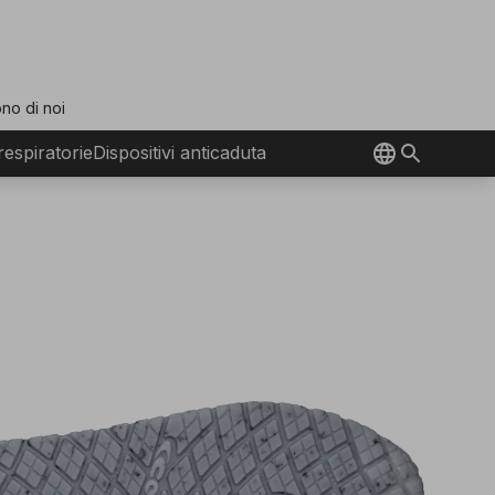
no di noi
 respiratorie
Dispositivi anticaduta