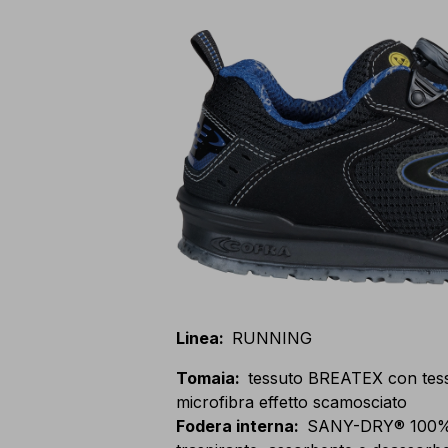
Linea
:
RUNNING
Tomaia
:
tessuto BREATEX con tessi
microfibra effetto scamosciato
Fodera interna
:
SANY-DRY® 100% po