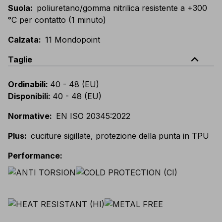
Suola
:
poliuretano/gomma nitrilica resistente a +300
°C per contatto (1 minuto)
Calzata
:
11 Mondopoint
expand_less
Taglie
Ordinabili
:
40 - 48 (EU)
Disponibili
:
40 - 48 (EU)
Normative
:
EN ISO 20345:2022
Plus
:
cuciture sigillate, protezione della punta in TPU
Performance
: