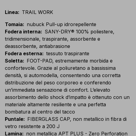
Linea
:
TRAIL WORK
Tomaia
:
nubuck Pull-up idrorepellente
Fodera interna
:
SANY-DRY® 100% poliestere,
tridimensionale, traspirante, assorbente e
deassorbente, antiabrasione
Fodera esterna
:
tessuto traspirante
Soletta
:
FOOT-PAD, estremamente morbida e
confortevole. Grazie al poliuretano a bassissima
densità, si automodella, consentendo una corretta
distribuzione del peso corporeo e conferendo
un’immediata sensazione di comfort. L’elevato
assorbimento dello shock d’impatto è ottenuto con un
materiale altamente resiliente e una perfetta
bombatura al centro del tacco
Puntale
:
FIBERGLASS CAP, non metallico in fibra di
vetro resistente a 200 J
Lamina
:
non metallica APT PLUS - Zero Perforation