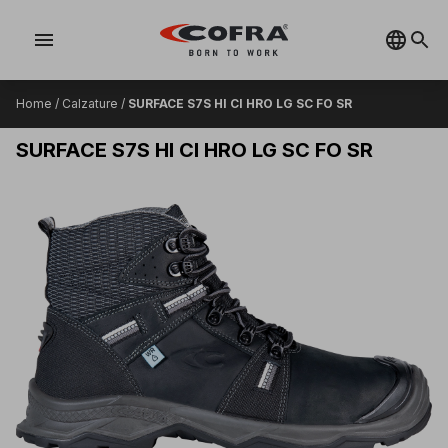
menu
Home
/
Calzature
/
SURFACE S7S HI CI HRO LG SC FO SR
SURFACE S7S HI CI HRO LG SC FO SR