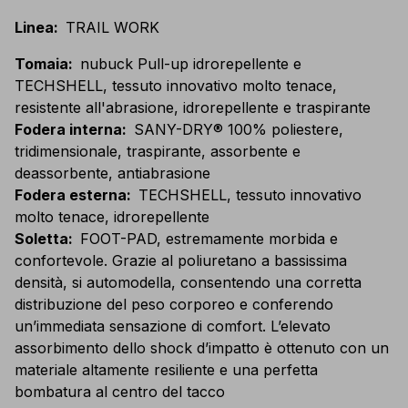
Linea
:
TRAIL WORK
Tomaia
:
nubuck Pull-up idrorepellente e
TECHSHELL, tessuto innovativo molto tenace,
resistente all'abrasione, idrorepellente e traspirante
Fodera interna
:
SANY-DRY® 100% poliestere,
tridimensionale, traspirante, assorbente e
deassorbente, antiabrasione
Fodera esterna
:
TECHSHELL, tessuto innovativo
molto tenace, idrorepellente
Soletta
:
FOOT-PAD, estremamente morbida e
confortevole. Grazie al poliuretano a bassissima
densità, si automodella, consentendo una corretta
distribuzione del peso corporeo e conferendo
un’immediata sensazione di comfort. L’elevato
assorbimento dello shock d’impatto è ottenuto con un
materiale altamente resiliente e una perfetta
bombatura al centro del tacco