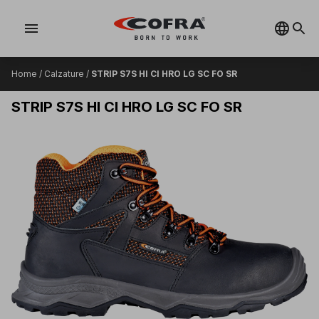
menu
Home
/
Calzature
/
STRIP S7S HI CI HRO LG SC FO SR
STRIP S7S HI CI HRO LG SC FO SR