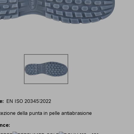
e
:
EN ISO 20345:2022
ezione della punta in pelle antiabrasione
ance
: