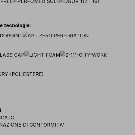
 e tecnologie
:
d
ICATO
RAZIONE DI CONFORMITA'