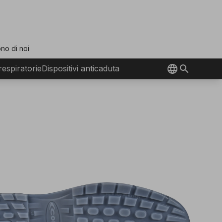
no di noi
 respiratorie
Dispositivi anticaduta