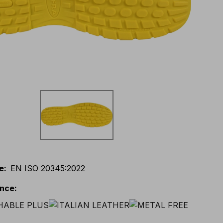
e
:
EN ISO 20345:2022
ance
: