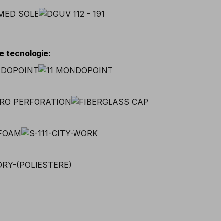
 e tecnologie
: