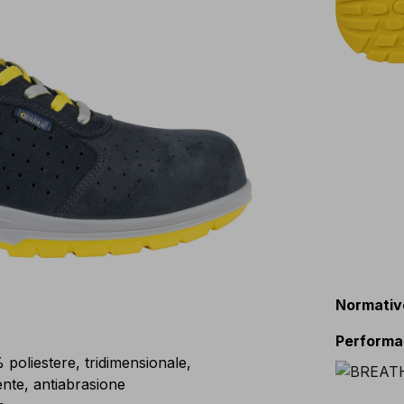
Normativ
Perform
liestere, tridimensionale,
nte, antiabrasione