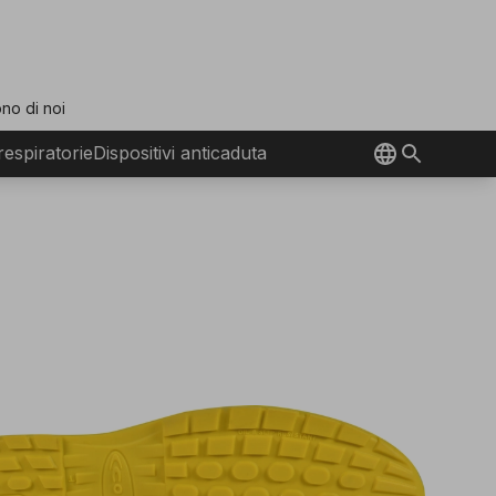
no di noi
 respiratorie
Dispositivi anticaduta