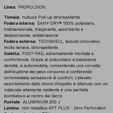
Linea
:
PROPULSION
Tomaia
:
nubuck Pull-up idrorepellente
Fodera interna
:
SANY-DRY® 100% poliestere,
tridimensionale, traspirante, assorbente e
deassorbente, antiabrasione
Fodera esterna
:
TECHSHELL, tessuto innovativo
molto tenace, idrorepellente
Soletta
:
FOOT-PAD, estremamente morbida e
confortevole. Grazie al poliuretano a bassissima
densità, si automodella, consentendo una corretta
distribuzione del peso corporeo e conferendo
un’immediata sensazione di comfort. L’elevato
assorbimento dello shock d’impatto è ottenuto con un
materiale altamente resiliente e una perfetta
bombatura al centro del tacco
Puntale
:
ALUMINIUM 200 J
Lamina
:
non metallica APT PLUS - Zero Perforation