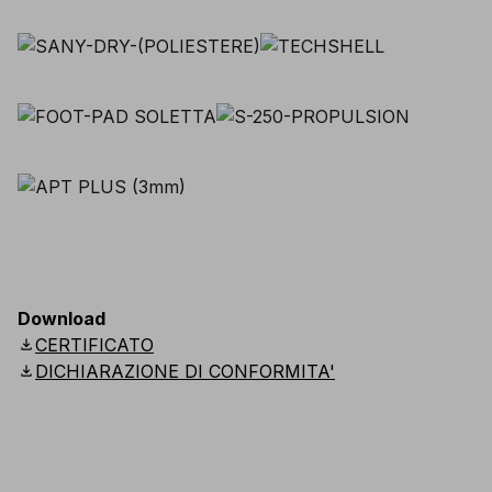
Download
download
CERTIFICATO
download
DICHIARAZIONE DI CONFORMITA'