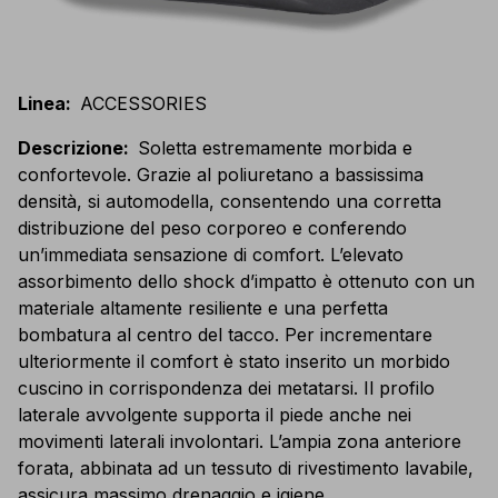
Linea
:
ACCESSORIES
Descrizione
:
Soletta estremamente morbida e
confortevole. Grazie al poliuretano a bassissima
densità, si automodella, consentendo una corretta
distribuzione del peso corporeo e conferendo
un’immediata sensazione di comfort. L’elevato
assorbimento dello shock d’impatto è ottenuto con un
materiale altamente resiliente e una perfetta
bombatura al centro del tacco. Per incrementare
ulteriormente il comfort è stato inserito un morbido
cuscino in corrispondenza dei metatarsi. Il profilo
laterale avvolgente supporta il piede anche nei
movimenti laterali involontari. L’ampia zona anteriore
forata, abbinata ad un tessuto di rivestimento lavabile,
assicura massimo drenaggio e igiene