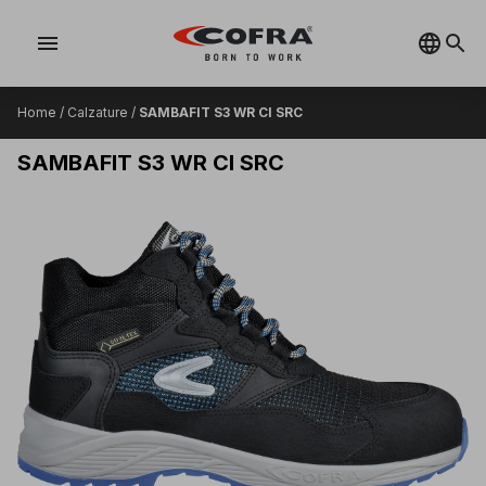
menu
Home
/
Calzature
/
SAMBAFIT S3 WR CI SRC
SAMBAFIT S3 WR CI SRC