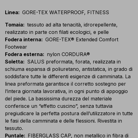
Linea
:
GORE-TEX WATERPROOF, FITNESS
Tomaia
:
tessuto ad alta tenacità, idrorepellente,
realizzato in parte con filati ecologici, e pelle
Fodera interna
:
GORE-TEX® Extended Comfort
Footwear
Fodera esterna
:
nylon CORDURA®
Soletta
:
SALUS preformata, forata, realizzata in
schiuma espansa di poliuretano, antistatica, in grado di
soddisfare tutte le differenti esigenze di camminata. La
linea preformata garantisce il corretto sostegno per
l’intera giornata lavorativa, in ogni punto di appoggio
del piede. La bassissima durezza del materiale
conferisce un “effetto cuscino”, senza tuttavia
pregiudicare la perfetta postura dell’utilizzatore in tutte
le fasi della camminata e delle flessioni. Rivestita in
tessuto.
Puntale
:
FIBERGLASS CAP, non metallico in fibra di