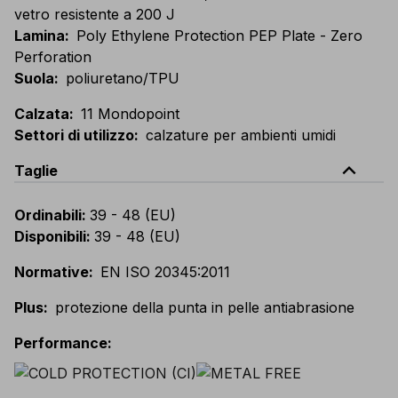
vetro resistente a 200 J
Lamina
:
Poly Ethylene Protection PEP Plate - Zero
Perforation
Suola
:
poliuretano/TPU
Calzata
:
11 Mondopoint
Settori di utilizzo
:
calzature per ambienti umidi
expand_less
Taglie
Ordinabili
:
39 - 48 (EU)
Disponibili
:
39 - 48 (EU)
Normative
:
EN ISO 20345:2011
Plus
:
protezione della punta in pelle antiabrasione
Performance
: