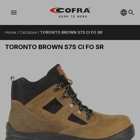
menu
Home
/
Calzature
/
TORONTO BROWN S7S CI FO SR
TORONTO BROWN S7S CI FO SR