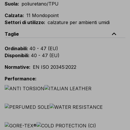
Suola
:
poliuretano/TPU
Calzata
:
11 Mondopoint
Settori di utilizzo
:
calzature per ambienti umidi
expand_less
Taglie
Ordinabili
:
40 - 47 (EU)
Disponibili
:
40 - 47 (EU)
Normative
:
EN ISO 20345:2022
Performance
: