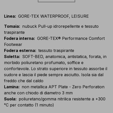
Linea
:
GORE-TEX WATERPROOF, LEISURE
Tomaia
:
nubuck Pull-up idrorepellente e tessuto
traspirante
Fodera interna
:
GORE-TEX® Performance Comfort
Footwear
Fodera esterna
:
tessuto traspirante
Soletta
:
SOFT-BED, anatomica, antistatica, forata, in
morbido poliuretano profumato, soffice e
confortevole. Lo strato superiore in tessuto assorbe il
sudore e lascia il piede sempre asciutto. Isola sia dal
freddo che dal caldo
Lamina
:
non metallica APT Plate - Zero Perforation
anche con chiodo di diametro 3 mm
Suola
:
poliuretano/gomma nitrilica resistente a +300
°C per contatto (1 minuto)