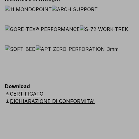
Download
download
CERTIFICATO
download
DICHIARAZIONE DI CONFORMITA'