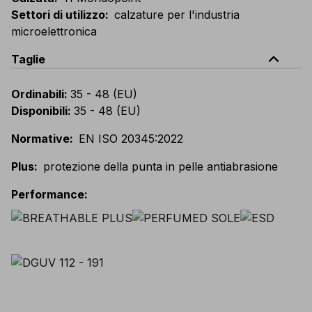
Settori di utilizzo
:
calzature per l'industria
microelettronica
expand_less
Taglie
Ordinabili
:
35 - 48 (EU)
Disponibili
:
35 - 48 (EU)
Normative
:
EN ISO 20345:2022
Plus
:
protezione della punta in pelle antiabrasione
Performance
: