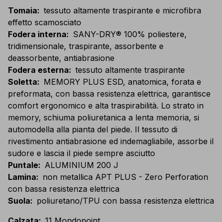
Tomaia
:
tessuto altamente traspirante e microfibra
effetto scamosciato
Fodera interna
:
SANY-DRY® 100% poliestere,
tridimensionale, traspirante, assorbente e
deassorbente, antiabrasione
Fodera esterna
:
tessuto altamente traspirante
Soletta
:
MEMORY PLUS ESD, anatomica, forata e
preformata, con bassa resistenza elettrica, garantisce
comfort ergonomico e alta traspirabilità. Lo strato in
memory, schiuma poliuretanica a lenta memoria, si
automodella alla pianta del piede. Il tessuto di
rivestimento antiabrasione ed indemagliabile, assorbe il
sudore e lascia il piede sempre asciutto
Puntale
:
ALUMINIUM 200 J
Lamina
:
non metallica APT PLUS - Zero Perforation
con bassa resistenza elettrica
Suola
:
poliuretano/TPU con bassa resistenza elettrica
Calzata
:
11 Mondopoint