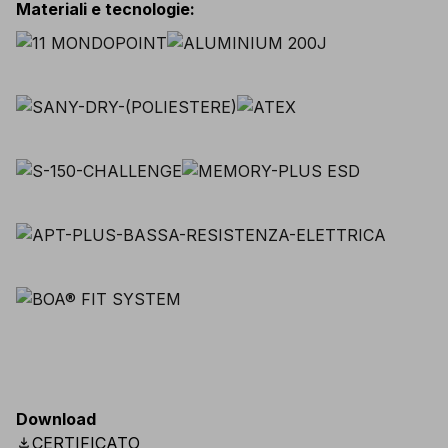
Materiali e tecnologie
:
Download
download
CERTIFICATO