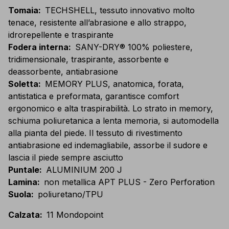
Tomaia
:
TECHSHELL, tessuto innovativo molto
tenace, resistente all’abrasione e allo strappo,
idrorepellente e traspirante
Fodera interna
:
SANY-DRY® 100% poliestere,
tridimensionale, traspirante, assorbente e
deassorbente, antiabrasione
Soletta
:
MEMORY PLUS, anatomica, forata,
antistatica e preformata, garantisce comfort
ergonomico e alta traspirabilità. Lo strato in memory,
schiuma poliuretanica a lenta memoria, si automodella
alla pianta del piede. Il tessuto di rivestimento
antiabrasione ed indemagliabile, assorbe il sudore e
lascia il piede sempre asciutto
Puntale
:
ALUMINIUM 200 J
Lamina
:
non metallica APT PLUS - Zero Perforation
Suola
:
poliuretano/TPU
Calzata
:
11 Mondopoint