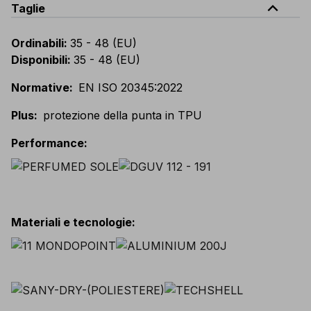
expand_less
Taglie
Ordinabili
:
35 - 48 (EU)
Disponibili
:
35 - 48 (EU)
Normative
:
EN ISO 20345:2022
Plus
:
protezione della punta in TPU
Performance
:
Materiali e tecnologie
: