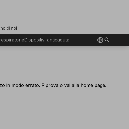
no di noi
 respiratorie
Dispositivi anticaduta
izzo in modo errato. Riprova o vai alla home page.